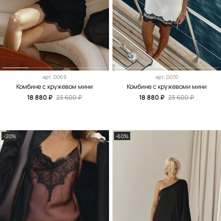
арт.
D069
арт.
D070
Комбине с кружевом мини
Комбине с кружевоми мини
18 880 ₽
23 600 ₽
18 880 ₽
23 600 ₽
-20%
-60%