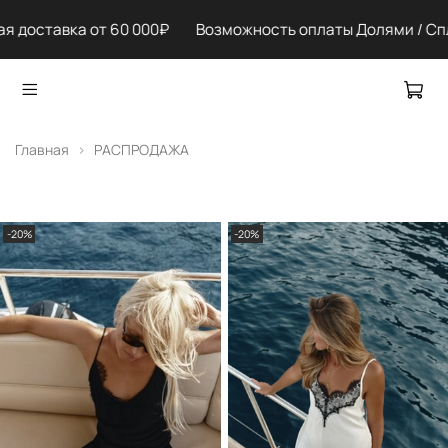
 доставка от 60 000₽ Возможность оплаты Долями / Спл
Главная
РАСПРОДАЖА
-20%
-20%