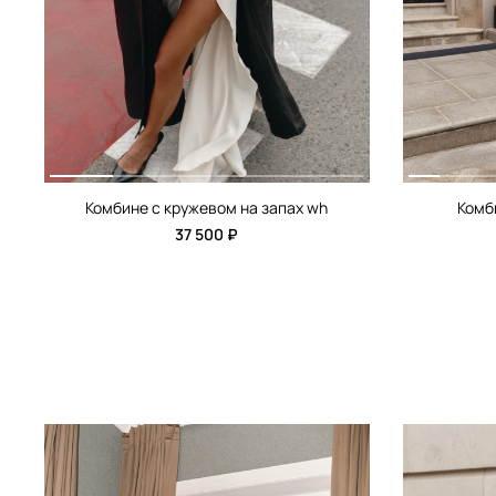
Комбине с кружевом на запах wh
Комб
37 500 ₽