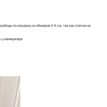
свободы по каждому из обмеров 5-6 см, так как платье на
ь у менеджера