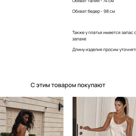
Обхват талии - 74 см
Обхват бедер - 98 см
Также у платья имеется запас 
запахе
Длину изделия просим уточнят
С этим товаром покупают