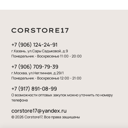
+7 (906) 124-24-91
г.Казань, ул.Сары Садыковой, д.9
Понедельник - Воскресенье 11:00 - 20:00
+7 (906) 709-79-39
г.Москва, ул.Неглинная, д.29/1
Понедельник - Воскресенье 12:00 - 21:00
+7 (917) 891-08-99
О возможности оптовых закупок можно уточнить по номеру
телефона
corstore17@yandex.ru
© 2026 Corstore17, Все права защищены