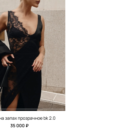
на запах прозрачное bk 2.0
35 000 ₽