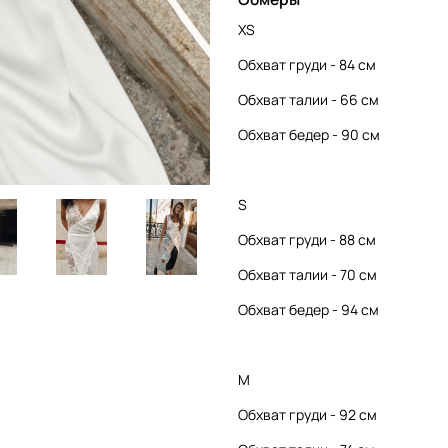
XS
Обхват груди - 84 см
Обхват талии - 66 см
Обхват бедер - 90 см
S
Обхват груди - 88 см
Обхват талии - 70 см
Обхват бедер - 94 см
М
Обхват груди - 92 см