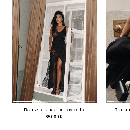
Платье на запах прозрачное bk
Платье 
35 000 ₽