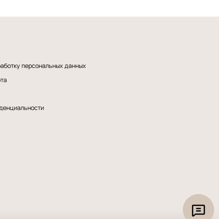
работку персональных данных
рта
денциальности