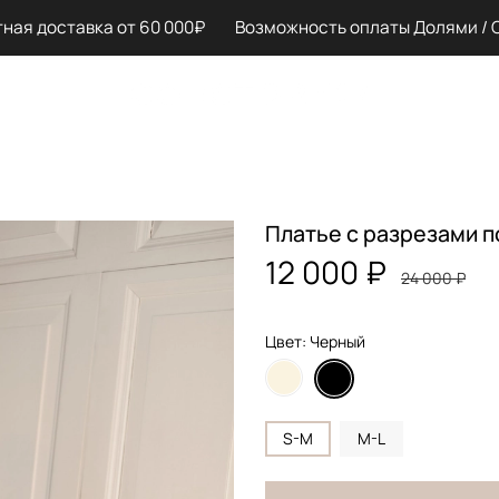
я доставка от 60 000₽ Возможность оплаты Долями / Спл
Платье с разрезами п
12 000 ₽
24 000 ₽
Цвет: Черный
S-M
M-L