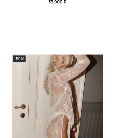
33 900 ₽
-50%