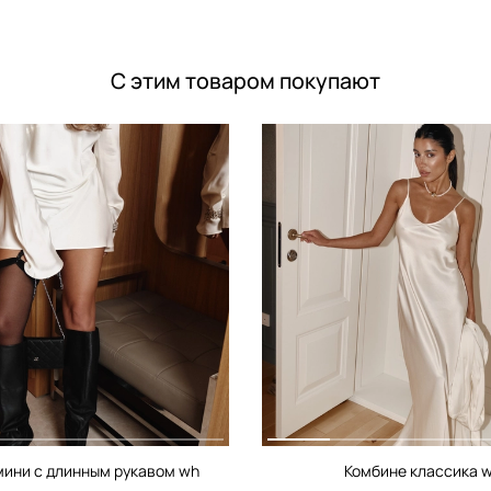
С этим товаром покупают
мини c длинным рукавом wh
Комбине классика 