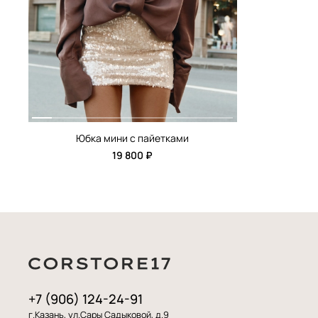
Юбка мини с пайетками
19 800 ₽
+7 (906) 124-24-91
г.Казань, ул.Сары Садыковой, д.9