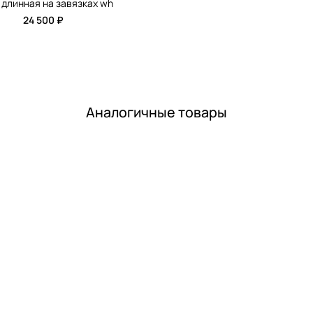
длинная на завязках wh
24 500 ₽
Аналогичные товары