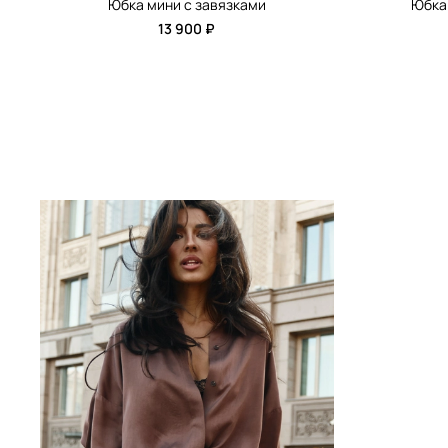
Юбка мини с завязками
Юбка 
13 900 ₽