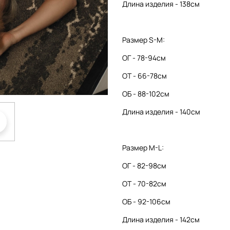
Длина изделия - 138см
Размер S-M:
ОГ - 78-94см
ОТ - 66-78см
ОБ - 88-102см
Длина изделия - 140см
Размер M-L:
ОГ - 82-98см
ОТ - 70-82см
ОБ - 92-106см
Длина изделия - 142см