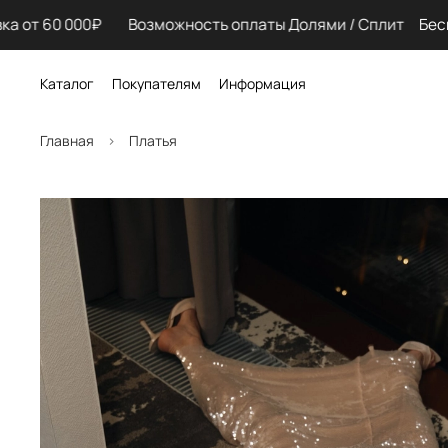
 от 60 000₽ Возможность оплаты Долями / Сплит
Беспл
Каталог
Покупателям
Информация
Главная
Платья