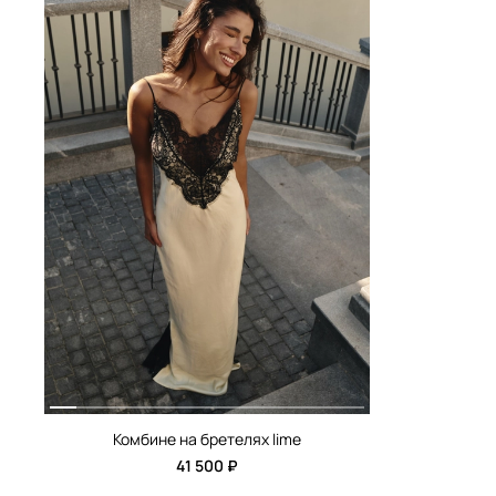
Комбине на бретелях lime
41 500 ₽