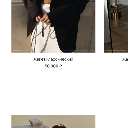
Жакет классический
Жа
50 000 ₽