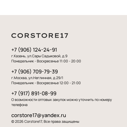
+7 (906) 124-24-91
г.Казань, ул.Сары Садыковой, д.9
Понедельник - Воскресенье 11:00 - 20:00
+7 (906) 709-79-39
г.Москва, ул.Неглинная, д.29/1
Понедельник - Воскресенье 12:00 - 21:00
+7 (917) 891-08-99
О возможности оптовых закупок можно уточнить по номеру
телефона
corstore17@yandex.ru
© 2026 Corstore17, Все права защищены