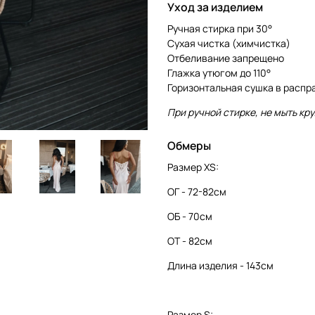
Уход за изделием
Ручная стирка при 30°
Сухая чистка (химчистка)
Отбеливание запрещено
Глажка утюгом до 110°
Горизонтальная сушка в расп
При ручной стирке, не мыть кр
Обмеры
Размер XS:
ОГ - 72-82см
ОБ - 70см
ОТ - 82см
Длина изделия - 143см
Размер S: