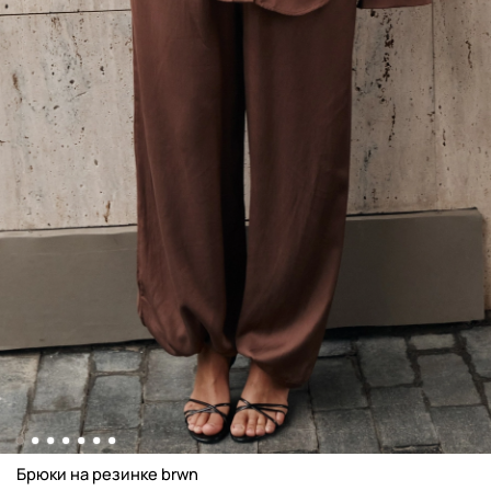
Брюки на резинке brwn