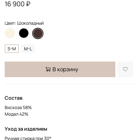
16 900 ₽
Цвет: Шоколадный
S-M
M-L
В корзину
Состав
Вискоза 58%
Модал 42%
Уход за изделием
Ручная стирка при 30°