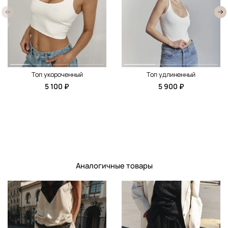
Топ укороченный
Топ удлиненный
5 100 ₽
5 900 ₽
Аналогичные товары